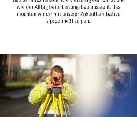
Was wir alles leisten, wie vielseitig der Job ist und
wie der Alltag beim Leitungsbau aussieht, das
möchten wir dir mit unserer Zukunftsinitiative
#pipeline31 zeigen.