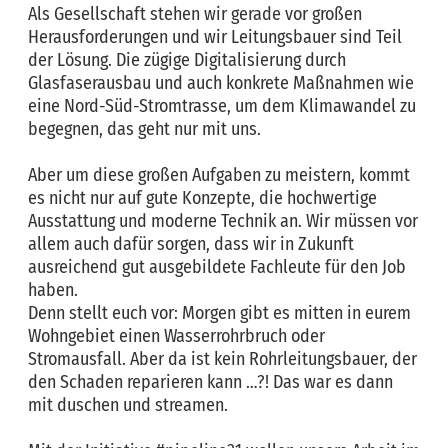
Als Gesellschaft stehen wir gerade vor großen
Herausforderungen und wir Leitungsbauer sind Teil
der Lösung. Die zügige Digitalisierung durch
Glasfaserausbau und auch konkrete Maßnahmen wie
eine Nord-Süd-Stromtrasse, um dem Klimawandel zu
begegnen, das geht nur mit uns.
Aber um diese großen Aufgaben zu meistern, kommt
es nicht nur auf gute Konzepte, die hochwertige
Ausstattung und moderne Technik an. Wir müssen vor
allem auch dafür sorgen, dass wir in Zukunft
ausreichend gut ausgebildete Fachleute für den Job
haben.
Denn stellt euch vor: Morgen gibt es mitten in eurem
Wohngebiet einen Wasserrohrbruch oder
Stromausfall. Aber da ist kein Rohrleitungsbauer, der
den Schaden reparieren kann …?! Das war es dann
mit duschen und streamen.