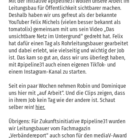
Mit der Initiative #pipeline31 wollen unsere Arbeit im
Leitungsbau für Öffentlichkeit sichtbarer machen.
Deshalb haben wir uns gefreut als der bekannte
YouTuber Felix Michels (vielen besser bekannt als
tomatolix) gemeinsam mit uns sein Video „Das
unsichtbare Netz im Untergrund“ gedreht hat. Felix
hat dafür einen Tag als Rohrleitungsbauer gearbeitet
und dabei erlebt, wie vielseitig und wichtig der Job
ist. Das kam so gut an, dass wir uns überlegt haben,
mit #pipeline31 auch einen eigenen TikTok- und
einem Instagram-Kanal zu starten.
Seit ein paar Wochen nehmen Robin und Dominique
uns hier mit „auf Arbeit“. Und die Clips zeigen, dass
in ihrem Job kein Tag wie der andere ist. Schaut
selber rein!
hier.
Übrigens: Für Zukunftsinitiative #pipeline31 wurden
wir Leitungsbauer vom Fachmagazin
„Verbändereport“ auch schon für den mediaV-Award