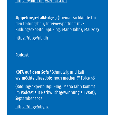
https://youtu.be/7wEbGstsQN0
#pipeline31-talk
Folge 3 (Thema: Fachkräfte für
den Leitungsbau, Interviewpartner: rbv-
Bildungsexperte Dipl.-Ing. Mario Jahn), Mai 2023
https://rb.gy/nbkjh
Podcast
KOFA auf dem Sofa
"Schmutzig und kalt –
wermöchte diese Jobs noch machen?" Folge 56
(Bildungsexperte Dipl.-Ing. Mario Jahn kommt
im Podcast zur Nachwuchsgewinnung zu Wort),
September 2022
https://rb.gy/ob9qz