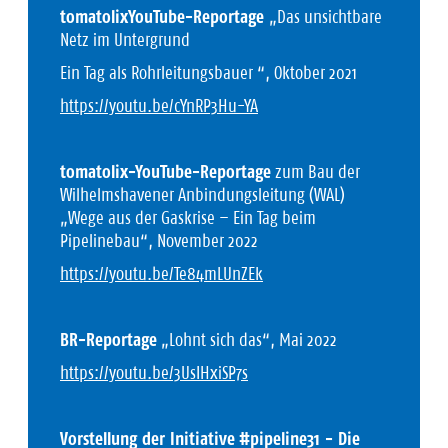
tomatolixYouTube-Reportage
„Das unsichtbare
Netz im Untergrund
Ein Tag als Rohrleitungsbauer “, Oktober 2021
https://youtu.be/cYnRP3Hu-YA
tomatolix-YouTube-Reportage
zum Bau der
Wilhelmshavener Anbindungsleitung (WAL)
„Wege aus der Gaskrise – Ein Tag beim
Pipelinebau“, November 2022
https://youtu.be/Te84mLUnZEk
BR-Reportage
„Lohnt sich das“, Mai 2022
https://youtu.be/3UsIHxiSP7s
Vorstellung der Initiative
#pipeline31 - Die