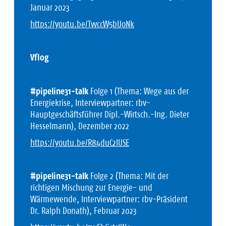
Januar 2023
https://youtu.be/TwccW5bUoNk
Vflog
#pipeline31-talk
Folge 1 (Thema: Wege aus der
Energiekrise, Interviewpartner: rbv-
Hauptgeschäftsführer Dipl.-Wirtsch.-Ing. Dieter
Hesselmann), Dezember 2022
https://youtu.be/R84duC2lUSE
#pipeline31-talk
Folge 2 (Thema: Mit der
richtigen Mischung zur Energie- und
Wärmewende, Interviewpartner: rbv-Präsident
Dr. Ralph Donath), Februar 2023