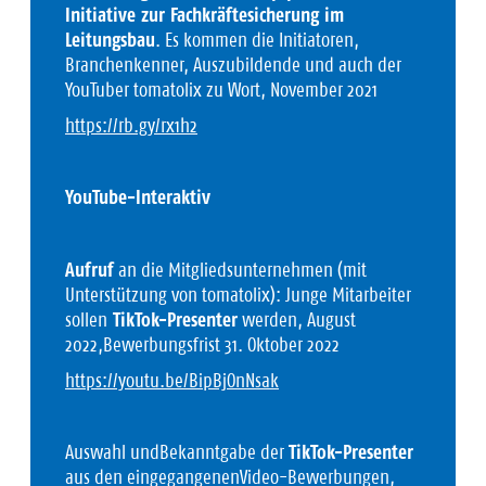
Initiative zur Fachkräftesicherung im
Leitungsbau
. Es kommen die Initiatoren,
Branchenkenner, Auszubildende und auch der
YouTuber tomatolix zu Wort, November 2021
https://rb.gy/rx1h2
YouTube-Interaktiv
Aufruf
an die Mitgliedsunternehmen (mit
Unterstützung von tomatolix): Junge Mitarbeiter
sollen
TikTok-Presenter
werden, August
2022,Bewerbungsfrist 31. Oktober 2022
https://youtu.be/BipBjOnNsak
Auswahl undBekanntgabe der
TikTok-Presenter
aus den eingegangenenVideo-Bewerbungen,