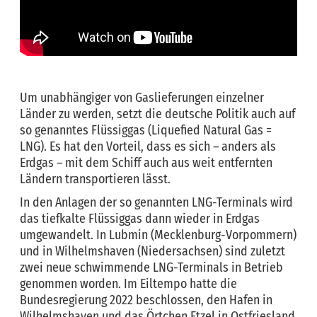
Um unabhängiger von Gaslieferungen einzelner
Länder zu werden, setzt die deutsche Politik auch auf
so genanntes Flüssiggas (Liquefied Natural Gas =
LNG). Es hat den Vorteil, dass es sich – anders als
Erdgas – mit dem Schiff auch aus weit entfernten
Ländern transportieren lässt.
In den Anlagen der so genannten LNG-Terminals wird
das tiefkalte Flüssiggas dann wieder in Erdgas
umgewandelt. In Lubmin (Mecklenburg-Vorpommern)
und in Wilhelmshaven (Niedersachsen) sind zuletzt
zwei neue schwimmende LNG-Terminals in Betrieb
genommen worden. Im Eiltempo hatte die
Bundesregierung 2022 beschlossen, den Hafen in
Wilhelmshaven und das Örtchen Etzel in Ostfriesland